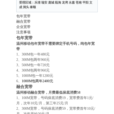
受理区域：乐清 瑞安 鹿城 瓯海 龙湾 永嘉 苍南 平阳 文
成 洞头 泰顺
包年宽带
融合宽带
企业宽带
注意事项
包年宽带
温州移动包年宽带不需要绑定手机号码，纯包年宽
带
1、300M包一年480元
2、300M包两年960元
3、500M包一年720元
4、300M包两年960元
5、1000M包一年1200元
6、
1000M包两年2400元
融合宽带
温州移动融合宽带，月费最低保底消费58
1、100M宽带，号码保底消费19，宽带费首年1元/
月，次年10元/月，第三年25元/月
2、300M宽带，号码保底消费59，宽带费首年10元/
月，次年开始20元/月