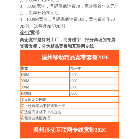
3、500M宽带，号码保底消费79，宽带费首年10元/
月，次年开始20元/月
4、1000M宽带，号码保底消费109，宽带费首年20
元/月，次年开始30元/月
企业宽带
商企宽带是针对工厂，商务楼宇，部分商场的专属
资费套餐，分为精品宽带和互联网专线
温州移动精品宽带套餐2026
带宽
包一年
100M
1400
200M
1800
300M
2500
1000M
3800
①无固定公网IP
②上传速率为下载速率一半
③适合商务楼宇中小企业
④需营业执照办理
温州移动互联网专线宽带2026