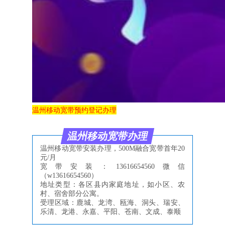
温州移动宽带预约登记办理
温州移动宽带办理
温州移动宽带安装办理，500M融合宽带首年20
元/月
宽带安装：13616654560微信
（w
13616654560
）
地址类型：各区县内家庭地址，如小区、农
村、宿舍部分公寓。
受理区域：鹿城、龙湾、瓯海、洞头、瑞安、
乐清、龙港、永嘉、平阳、苍南、文成、泰顺