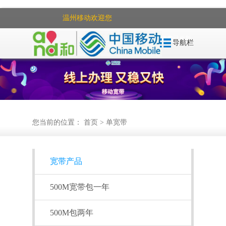
温州移动欢迎您
|
关于我们
8月
资费已更新
导航栏
您当前的位置：
首页
>
单宽带
宽带产品
500M宽带包一年
500M包两年