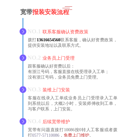
宽带
报装安装流程
NO.1
联系客服确认资费政策
拨打
13616654560‍
联系客服，确认好资费政策，
提供安装地址以及联系方式。
NO.2
业务员上门受理
跟客服确认好资费以后：
有浙江号码，客服直接在线受理录入工单；
没有浙江号码，业务员免费上门受理。
NO.3
装维上门安装
客服在线录入工单或业务员上门受理录入工单
到系统以后，大概2小时，安装师傅收到工单，
与客户联系，上门安装。
NO.4
后续宽带维护
宽带有问题直接打10086按0转人工客服或者拨
打
0577-57110086
，
免费上门维护
。