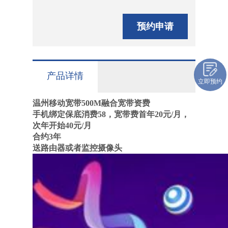
预约申请
产品详情
立即预约
温州移动宽带500M融合宽带资费
手机绑定保底消费58，宽带费首年20元/月，
次年开始40元/月
合约3年
送路由器或者监控摄像头