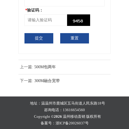
*
验证码：
上一篇:
500M包两年
下一篇:
300M融合宽带
地址：温温州市鹿城区五马街道人民东路18号
咨询电话：13616654560
Copyright ©
2026
温州移动直销 版权所有
备案号：浙ICP备20026037号